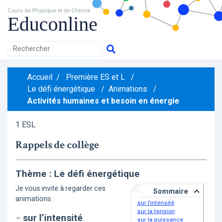
Cours de Physique et de Chimie
Educonline
Accueil
/
Première ES et L
/
Le défi énergétique
/
Animations
/
Activités humaines et besoin en énergie
1 ESL
Rappels de collège
Thème : Le défi énergétique
Je vous invite à regarder ces
Sommaire
animations :
sur l’intensité
sur la tension
sur l’intensité
sur la puissance