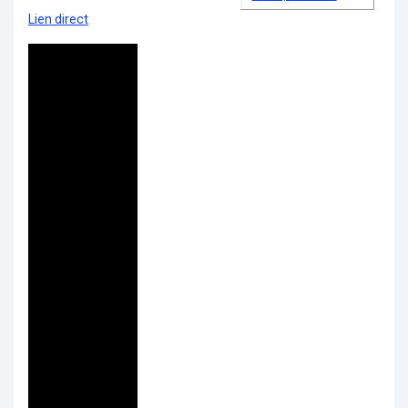
Lien direct
Video
Player