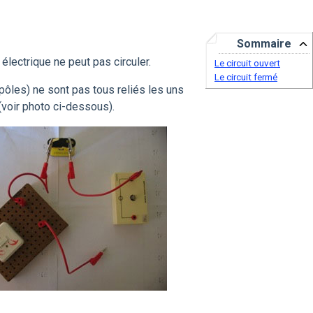
Sommaire
 électrique ne peut pas circuler.
Le circuit ouvert
Le circuit fermé
pôles) ne sont pas tous reliés les uns
t (voir photo ci-dessous).