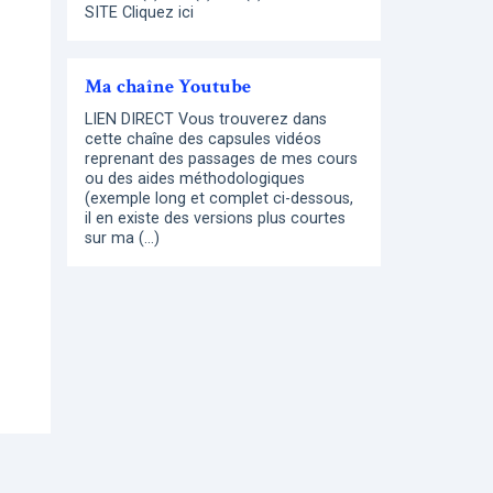
SITE Cliquez ici
Ma chaîne Youtube
LIEN DIRECT Vous trouverez dans
cette chaîne des capsules vidéos
reprenant des passages de mes cours
ou des aides méthodologiques
(exemple long et complet ci-dessous,
il en existe des versions plus courtes
sur ma (…)