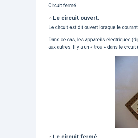
Circuit fermé
Le circuit ouvert.
Le circuit est dit ouvert lorsque le courant
Dans ce cas, les appareils électriques (di
aux autres. Il y a un « trou » dans le crcui
Le circuit fermé