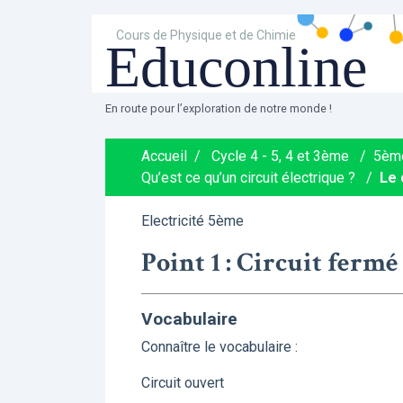
Cours de Physique et de Chimie
Educonline
En route pour l’exploration de notre monde !
Accueil
/
Cycle 4 - 5, 4 et 3ème
/
5èm
Qu’est ce qu’un circuit électrique ?
/
Le 
Electricité 5ème
Point 1 : Circuit fermé
Vocabulaire
Connaître le vocabulaire :
Circuit ouvert