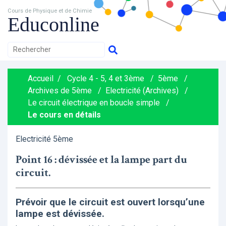
Cours de Physique et de Chimie
Educonline
Accueil
/
Cycle 4 - 5, 4 et 3ème
/
5ème
/
Archives de 5ème
/
Electricité (Archives)
/
Le circuit électrique en boucle simple
/
Le cours en détails
Electricité 5ème
Point 16 : dévissée et la lampe part du
circuit.
Prévoir que le circuit est ouvert lorsqu’une
lampe est dévissée.