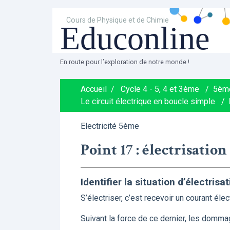
Cours de Physique et de Chimie
Educonline
En route pour l’exploration de notre monde !
Accueil
/
Cycle 4 - 5, 4 et 3ème
/
5èm
Le circuit électrique en boucle simple
/
Electricité 5ème
Point 17 : électrisatio
Identifier la situation d’électrisa
S’électriser, c’est recevoir un courant éle
Suivant la force de ce dernier, les domma