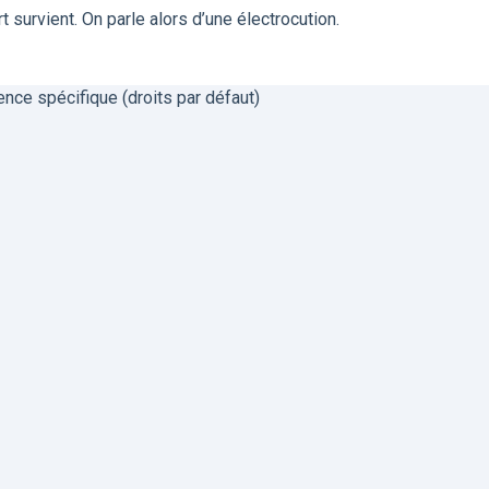
rt survient. On parle alors d’une électrocution.
ence spécifique (droits par défaut)