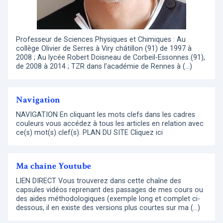
Professeur de Sciences Physiques et Chimiques : Au
collège Olivier de Serres à Viry châtillon (91) de 1997 à
2008 ; Au lycée Robert Doisneau de Corbeil-Essonnes (91),
de 2008 à 2014 ; TZR dans l’académie de Rennes à (…)
Navigation
NAVIGATION En cliquant les mots clefs dans les cadres
couleurs vous accédez à tous les articles en relation avec
ce(s) mot(s) clef(s). PLAN DU SITE Cliquez ici
Ma chaîne Youtube
LIEN DIRECT Vous trouverez dans cette chaîne des
capsules vidéos reprenant des passages de mes cours ou
des aides méthodologiques (exemple long et complet ci-
dessous, il en existe des versions plus courtes sur ma (…)