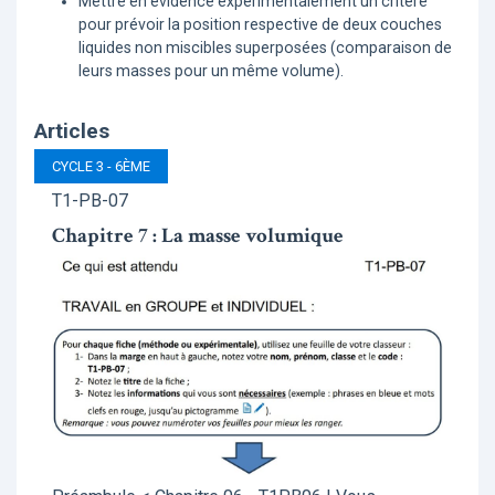
Mettre en évidence expérimentalement un critère
pour prévoir la position respective de deux couches
liquides non miscibles superposées (comparaison de
leurs masses pour un même volume).
Articles
CYCLE 3 - 6ÈME
T1-PB-07
Chapitre 7 : La masse volumique