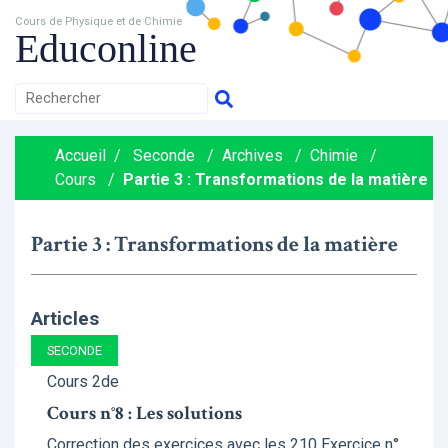
Cours de Physique et de Chimie
Educonline
Accueil
/
Seconde
/
Archives
/
Chimie
/
Cours
/
Partie 3 : Transformations de la matière
Partie 3 : Transformations de la matière
Articles
SECONDE
Cours 2de
Cours n°8 : Les solutions
Correction des exercices avec les 210 Exercice n°