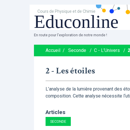
Cours de Physique et de Chimie
Educonline
En route pour l’exploration de notre monde !
Accueil
/
Seconde
/
C - L’Univers
/
2
2 - Les étoiles
L’analyse de la lumière provenant des éto
composition. Cette analyse nécessite l‘ut
Articles
SECONDE