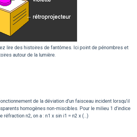
z lire des histoires de fantômes. Ici point de pénombres et
oires autour de la lumière.
onctionnement de la déviation d’un faisceau incident lorsqu’il
ansparents homogènes non-miscibles. Pour le milieu 1 d’indice
e réfraction n2, on a : n1 x sin i1 = n2 x (…)