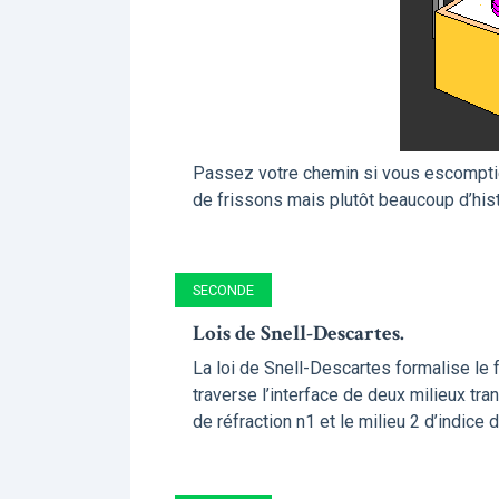
Passez votre chemin si vous escomptie
de frissons mais plutôt beaucoup d’hist
SECONDE
Lois de Snell-Descartes.
La loi de Snell-Descartes formalise le f
traverse l’interface de deux milieux tr
de réfraction n1 et le milieu 2 d’indice d