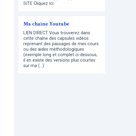
SITE Cliquez ici
Ma chaîne Youtube
LIEN DIRECT Vous trouverez dans
cette chaîne des capsules vidéos
reprenant des passages de mes cours
ou des aides méthodologiques
(exemple long et complet ci-dessous,
il en existe des versions plus courtes
sur ma (…)