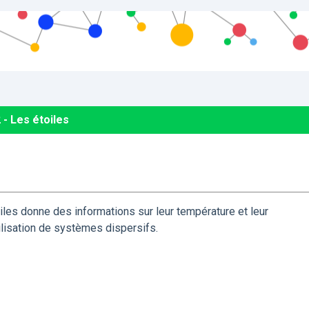
 - Les étoiles
iles donne des informations sur leur température et leur
ilisation de systèmes dispersifs.