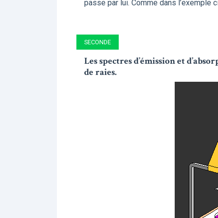
passe par lui. Comme dans l’exemple c
SECONDE
Les spectres d’émission et d’absor
de raies.