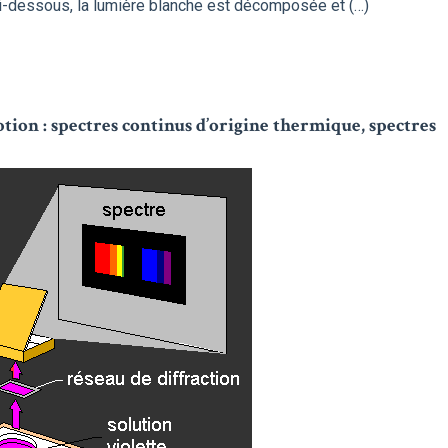
i-dessous, la lumière blanche est décomposée et (…)
ption : spectres continus d’origine thermique, spectres