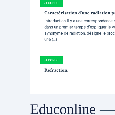
SECONDE
Caractérisation d’une radiation p
Introduction Il y a une correspondance d
dans un premier temps d’expliquer le vo
synonyme de radiation, désigne le pro
une (…)
SECONDE
Réfraction.
Educonline