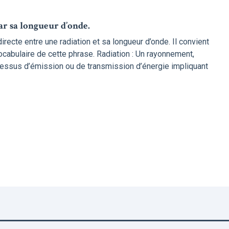
ar sa longueur d’onde.
irecte entre une radiation et sa longueur d’onde. Il convient
cabulaire de cette phrase. Radiation : Un rayonnement,
cessus d’émission ou de transmission d’énergie impliquant