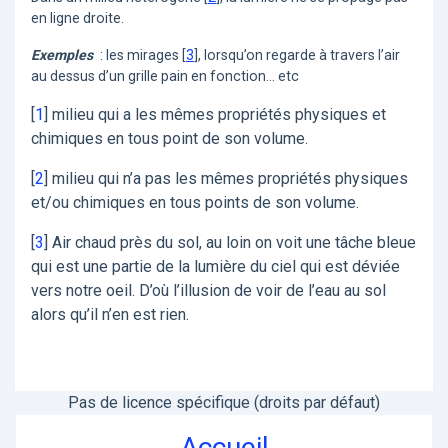
en ligne droite.
Exemples
: les mirages
[
3
]
, lorsqu’on regarde à travers l’air
au dessus d’un grille pain en fonction... etc
[
1
]
milieu qui a les mêmes propriétés physiques et
chimiques en tous point de son volume.
[
2
]
milieu qui n’a pas les mêmes propriétés physiques
et/ou chimiques en tous points de son volume.
[
3
]
Air chaud près du sol, au loin on voit une tâche bleue
qui est une partie de la lumière du ciel qui est déviée
vers notre oeil. D’où l’illusion de voir de l’eau au sol
alors qu’il n’en est rien.
Pas de licence spécifique (droits par défaut)
Accueil