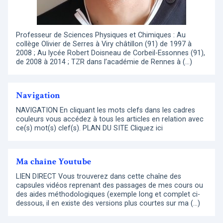
Professeur de Sciences Physiques et Chimiques : Au
collège Olivier de Serres à Viry châtillon (91) de 1997 à
2008 ; Au lycée Robert Doisneau de Corbeil-Essonnes (91),
de 2008 à 2014 ; TZR dans l’académie de Rennes à (…)
Navigation
NAVIGATION En cliquant les mots clefs dans les cadres
couleurs vous accédez à tous les articles en relation avec
ce(s) mot(s) clef(s). PLAN DU SITE Cliquez ici
Ma chaîne Youtube
LIEN DIRECT Vous trouverez dans cette chaîne des
capsules vidéos reprenant des passages de mes cours ou
des aides méthodologiques (exemple long et complet ci-
dessous, il en existe des versions plus courtes sur ma (…)