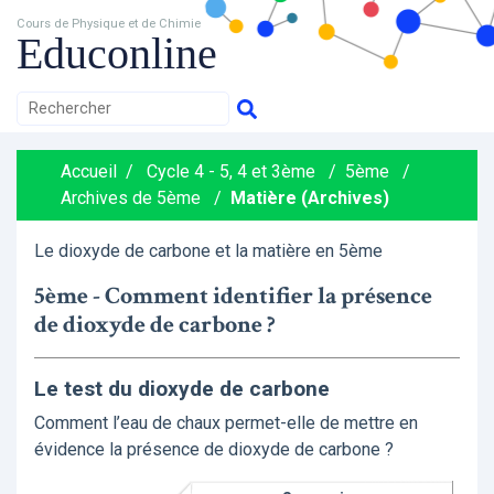
Cours de Physique et de Chimie
Educonline
Accueil
/
Cycle 4 - 5, 4 et 3ème
/
5ème
/
Archives de 5ème
/
Matière (Archives)
Le dioxyde de carbone et la matière en 5ème
5ème - Comment identifier la présence
de dioxyde de carbone ?
Le test du dioxyde de carbone
Comment l’eau de chaux permet-elle de mettre en
évidence la présence de dioxyde de carbone ?