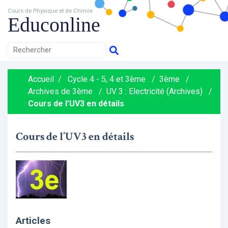
Cours de Physique et de Chimie
Educonline
Accueil
/
Cycle 4 - 5, 4 et 3ème
/
3ème
/
Archives de 3ème
/
UV 3 : Electricité (Archives)
/
Cours de l’UV3 en détails
Cours de l’UV3 en détails
Articles