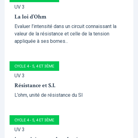
UV 3
La loi d’Ohm
Evaluer l’intensité dans un circuit connaissant la
valeur de la résistance et celle de la tension
appliquée à ses bornes...
CYCLE 4 - 5, 4 ET 3ÈME
UV 3
Résistance et S.I.
L’ohm, unité de résistance du SI
CYCLE 4 - 5, 4 ET 3ÈME
UV 3