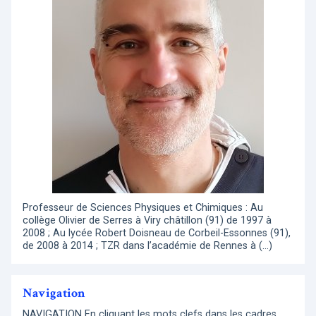
Professeur de Sciences Physiques et Chimiques : Au
collège Olivier de Serres à Viry châtillon (91) de 1997 à
2008 ; Au lycée Robert Doisneau de Corbeil-Essonnes (91),
de 2008 à 2014 ; TZR dans l’académie de Rennes à (…)
Navigation
NAVIGATION En cliquant les mots clefs dans les cadres