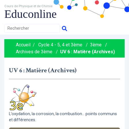
Cours de Physique et de Chimie
Educonline
Accueil
/
Cycle 4 - 5, 4 et 3ème
/
3ème
/
Archives de 3ème
/
UV 6 : Matière (Archives)
UV 6 : Matière (Archives)
L’oxydation, la corrosion, la combustion... points communs
et différences.