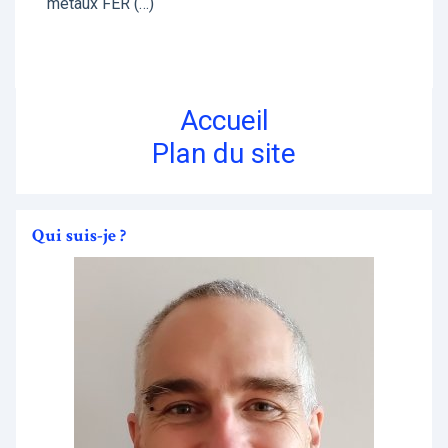
métaux FER (…)
Accueil
Plan du site
Qui suis-je ?