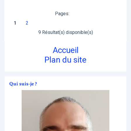
Pages:
1
2
9 Résultat(s) disponible(s)
Accueil
Plan du site
Qui suis-je ?