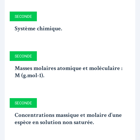
SECONDE
Système chimique.
SECONDE
Masses molaires atomique et moléculaire :
M (g.mol-1).
SECONDE
Concentrations massique et molaire d’une
espèce en solution non saturée.