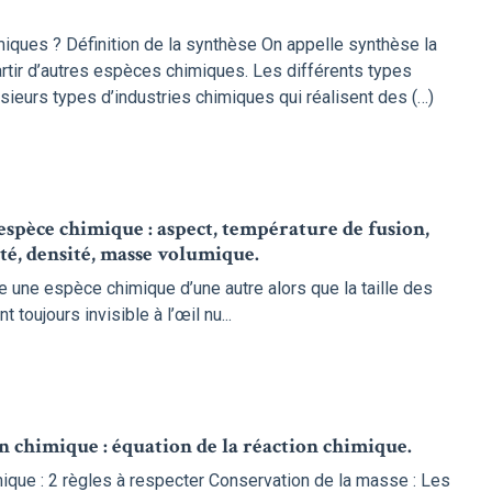
ques ? Définition de la synthèse On appelle synthèse la
rtir d’autres espèces chimiques. Les différents types
sieurs types d’industries chimiques qui réalisent des (…)
espèce chimique : aspect, température de fusion,
ité, densité, masse volumique.
une espèce chimique d’une autre alors que la taille des
oujours invisible à l’œil nu...
n chimique : équation de la réaction chimique.
mique : 2 règles à respecter Conservation de la masse : Les