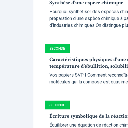
Synthèse d’une espèce chimique.
Pourquoi synthétiser des espèces chimi
préparation d’une espèce chimique à pa
d’industries chimiques On distingue plu
SECONDE
Caractéristiques physiques d’une 
température d’ébullition, solubil
Vos papiers SVP ! Comment reconnaître 
molécules qui la compose est quasiment t
SECONDE
Écriture symbolique de la réactio
Équilibrer une équation de réaction chi