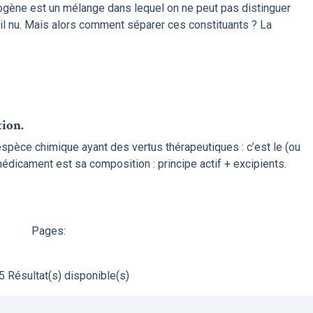
ne est un mélange dans lequel on ne peut pas distinguer
œil nu. Mais alors comment séparer ces constituants ? La
tion.
pèce chimique ayant des vertus thérapeutiques : c’est le (ou
 médicament est sa composition : principe actif + excipients.
Pages:
5 Résultat(s) disponible(s)