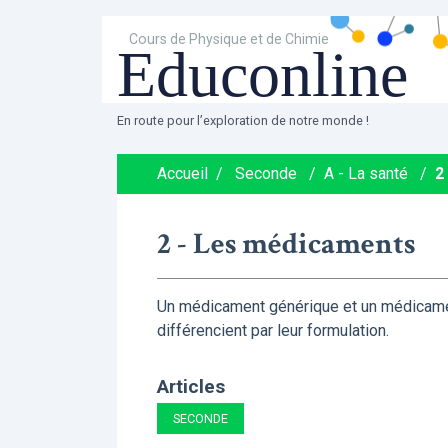
Cours de Physique et de Chimie
Educonline
En route pour l’exploration de notre monde !
Accueil
/
Seconde
/
A - La santé
/
2
2 - Les médicaments
Un médicament générique et un médicamen
différencient par leur formulation.
Articles
SECONDE