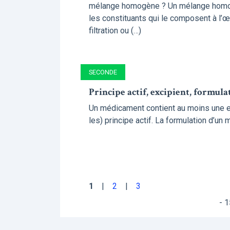
mélange homogène ? Un mélange homogè
les constituants qui le composent à l’
filtration ou (…)
SECONDE
Principe actif, excipient, formula
Un médicament contient au moins une es
les) principe actif. La formulation d’un
1
2
3
1