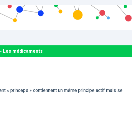
 - Les médicaments
t « princeps » contiennent un même principe actif mais se