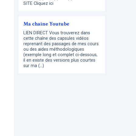
SITE Cliquez ici
Ma chaîne Youtube
LIEN DIRECT Vous trouverez dans
cette chaîne des capsules vidéos
reprenant des passages de mes cours
ou des aides méthodologiques
(exemple long et complet ci-dessous,
il en existe des versions plus courtes
sur ma (…)